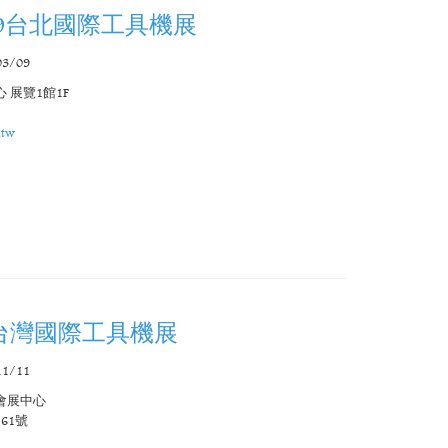
2019台北國際工具機展
03/09
 展覽1館1F
.tw
18 台灣國際工具機展
11/11
會展中心
61號