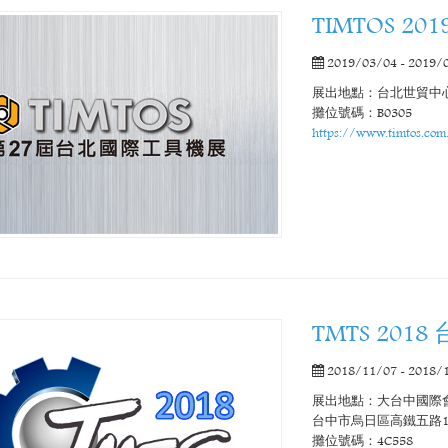
TIMTOS 
2019/03/04 - 2019/
展出地點：台北世貿中心
攤位號碼：B0305
https://www.timtos.com
TMTS 20
2018/11/07 - 2018/
展出地點：大台中國際
台中市烏日區高鐵五路1
攤位號碼：4C558