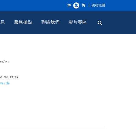
EN
繁
简
網站地圖
消息
服務據點
聯絡我們
影片專區
09/21
 No. F105
ver.de