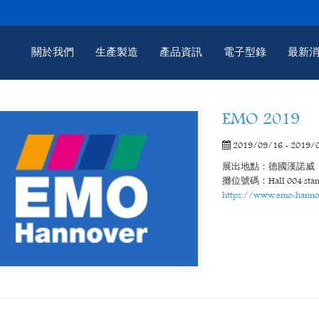
關於我們
生產製造
產品資訊
電子型錄
最新
EMO 2019
2019/09/16 - 2019/
展出地點：德國漢諾威
攤位號碼：Hall 004 stand
https://www.emo-hanno